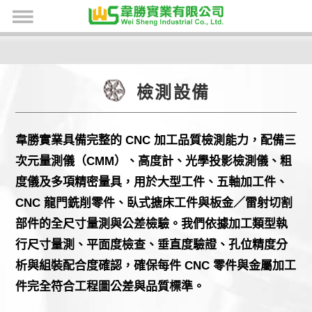
檢測設備
韋勝實業具備完整的 CNC 加工品質檢測能力，配備三
次元量測儀（CMM）、高度計、光學投影檢測儀、粗
度儀及多項精密量具，用於大型工件、五軸加工件、
CNC 龍門銑削零件、臥式搪床工件與板金／雷射切割
部件的全尺寸量測與公差檢驗。我們依據加工類型執
行尺寸量測、平面度檢查、垂直度驗證、孔位精度分
析與組裝配合度確認，確保每件 CNC 零件與金屬加工
件完全符合工程圖公差與品質標準。