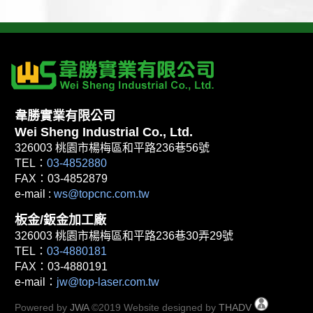
韋勝實業有限公司
Wei Sheng Industrial Co., Ltd.
326003 桃園市楊梅區和平路236巷56號
TEL：
03-4852880
FAX：03-4852879
e-mail :
ws@topcnc.com.tw
板金/鈑金加工廠
326003 桃園市楊梅區和平路236巷30弄29號
TEL：
03-4880181
FAX：03-4880191
e-mail：
jw@top-laser.com.tw
Powered by
JWA
©2019 Website designed by
THADV