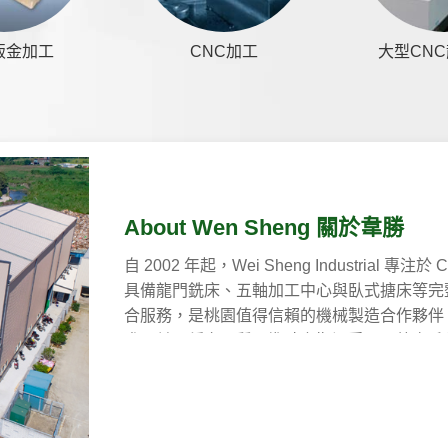
鈑金加工
CNC加工
大型CN
About Wen Sheng 關於韋勝
自 2002 年起，Wei Sheng Industri
具備龍門銑床、五軸加工中心與臥式搪床等完
合服務，是桃園值得信賴的機械製造合作夥伴
求，並以穩定品質、準時交期深受國內外客戶