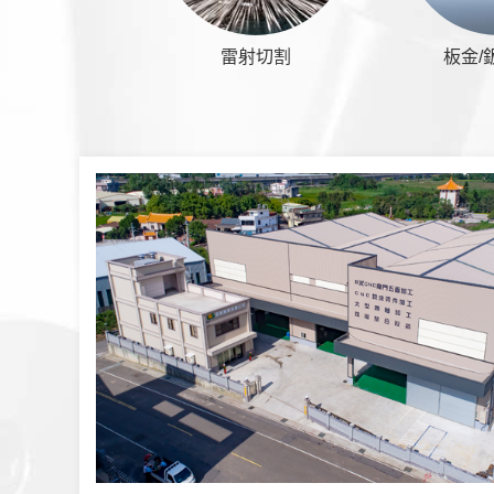
雷射切割
板金/